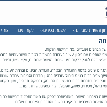
ון והשמת עובדים
השמת בכירים
לקוחותינו
צור ק
מה
ל מנהלים ועובדים עפ"י דרישות הלקוח.
 שני שותפים עם ניסיון עשיר בעבודה במשרות בכירות ומשמעותיות בחבר
פשר לנו לספק ללקוחותינו שירותי השמה איכותיים, מקצועיים, זריזים וי
 אתגרים שונים ברמת ההנהלה הבכירה, הנהלת הביניים וברמת העובדים,
שך שנים רבות בגיוס וניהול עובדים במגוון חברות וסביבות עבודה שונות.
קידים בחברות רבות בתעשייות ההייטק, גנטיקה, תרופות, מזון, טקסטיל,
י ניהול, מכירות, שיווק, תפעול, ייצור, כספים, שירות ועוד...
שונה באבחון והשמה. באחריותכם לספק את תאור התפקיד ודרישותיכם מ
ם ההתאמה המירבית לתפקיד דרישות והתרבות הארגונית שלכם.