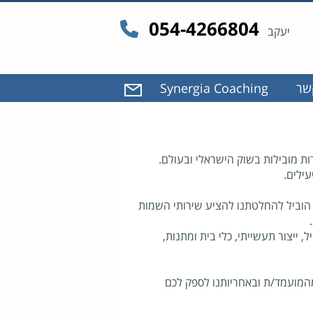
054-4266804
יעקב
שר
Synergia Coaching
ות מובילות בשוק הישראלי ובעולם.
עילים.
 הוביל להחלטתנו להציע שירותי השמות
 ייצור תעשייתי, כלי בית ומתנות,
המועמד/ת ובאחריותנו לספק לכם